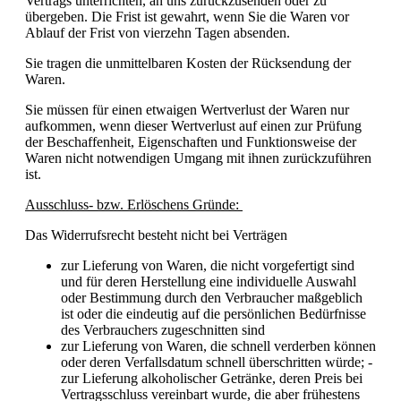
Vertrags unterrichten, an uns zurückzusenden oder zu
übergeben. Die Frist ist gewahrt, wenn Sie die Waren vor
Ablauf der Frist von vierzehn Tagen absenden.
Sie tragen die unmittelbaren Kosten der Rücksendung der
Waren.
Sie müssen für einen etwaigen Wertverlust der Waren nur
aufkommen, wenn dieser Wertverlust auf einen zur Prüfung
der Beschaffenheit, Eigenschaften und Funktionsweise der
Waren nicht notwendigen Umgang mit ihnen zurückzuführen
ist.
Ausschluss- bzw. Erlöschens Gründe:
Das Widerrufsrecht besteht nicht bei Verträgen
zur Lieferung von Waren, die nicht vorgefertigt sind
und für deren Herstellung eine individuelle Auswahl
oder Bestimmung durch den Verbraucher maßgeblich
ist oder die eindeutig auf die persönlichen Bedürfnisse
des Verbrauchers zugeschnitten sind
zur Lieferung von Waren, die schnell verderben können
oder deren Verfallsdatum schnell überschritten würde; -
zur Lieferung alkoholischer Getränke, deren Preis bei
Vertragsschluss vereinbart wurde, die aber frühestens