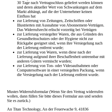
30 Tage nach Vertragsschluss geliefert werden können
und deren aktueller Wert von Schwankungen auf dem
Markt abhängt, auf die der Unternehmer keinen
Einfluss hat
zur Lieferung von Zeitungen, Zeitschriften oder
Illustrierten mit Ausnahme von Abonnement-Verträgen.
Das Widerrufsrecht erlischt vorzeitig bei Verträgen
zur Lieferung versiegelter Waren, die aus Gründen des
Gesundheitsschutzes oder der Hygiene nicht zur
Rückgabe geeignet sind, wenn ihre Versiegelung nach
der Lieferung entfernt wurde;
zur Lieferung von Waren, wenn diese nach der
Lieferung aufgrund ihrer Beschaffenheit untrennbar mit
anderen Gütern vermischt wurden;
zur Lieferung von Ton- oder Videoaufnahmen oder
Computersoftware in einer versiegelten Packung, wenn
die Versiegelung nach der Lieferung entfernt wurde.
Muster-Widerrufsformular (Wenn Sie den Vertrag widerrufen
wollen, dann füllen Sie bitte dieses Formular aus und senden
Sie es zurück.)
An Titan Technology, An der Feuerwache 9, 41836