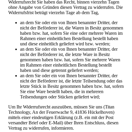
Widerrufsrecht Sie haben das Recht, binnen vierzehn Tagen
ohne Angabe von Gründen diesen Vertrag zu widerrufen. Die
Widerrufsfrist beträgt vierzehn Tage ab dem Tag,
an dem Sie oder ein von Ihnen benannter Dritter, der
nicht der Beförderer ist, die Waren in Besitz genommen
haben bzw. hat, sofern Sie eine oder mehrere Waren im
Rahmen einer einheitlichen Bestellung bestellt haben
und diese einheitlich geliefert wird bzw. werden;
an dem Sie oder ein von Ihnen benannter Dritter, der
nicht der Beförderer ist, die letzte Ware in Besitz
genommen haben bzw. hat, sofern Sie mehrere Waren
im Rahmen einer einheitlichen Bestellung bestellt
haben und diese getrennt geliefert werden;
an dem Sie oder ein von Ihnen benannter Dritter, der
nicht der Beförderer ist, die letzte Teilsendung oder das
letzte Stück in Besitz genommen haben bzw. hat, sofern
Sie eine Ware bestellt haben, die in mehreren
Teilsendungen oder Stücken geliefert wird;
Um Ihr Widerrufsrecht auszuüben, müssen Sie uns (Titan
Technology, An der Feuerwache 9, 41836 Hückelhoven)
mittels einer eindeutigen Erklärung (z.B. ein mit der Post
versandter Brief oder E-Mail) über Ihren Entschluss, diesen
Vertrag zu widerrufen, informieren.