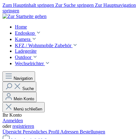
Zum Hauptinhalt springen
Zur Suche springen
Zur Hauptnavigation
springen
Home
Endoskop
Kamera
KFZ / Wohnmobile Zubehör
Ladegeräte
Outdoor
Wechselrichter
Navigation
Suche
Mein Konto
Menü schließen
Ihr Konto
Anmelden
oder
registrieren
Übersicht
Persönliches Profil
Adressen
Bestellungen