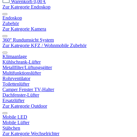
Warenkorb
0,00 €
Zur Kategorie Endoskop
Endoskop
Zubehör
Zur Kategorie Kamera
360° Rundumsicht System
Zur Kategorie KFZ / Wohnmobile Zubehör
Klimaanlage
Kühlschrank-Lüfter
Metallfilter/Lüftungsgitter
Multifunktionslüfter
Rohrventilator
Toilettenlüfter
Camper Fenster TV-Halter
Dachfenster-Lüfter
Ersatzlüfter
Zur Kategorie Outdoor
Mobile LED
Mobile Lüfter
Stäbchen
Zur Kategorie Wechselrichter