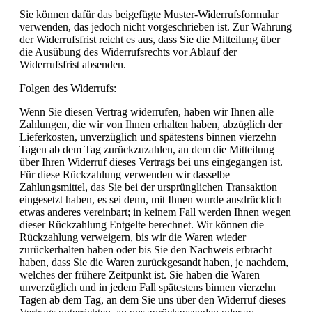
Sie können dafür das beigefügte Muster-Widerrufsformular
verwenden, das jedoch nicht vorgeschrieben ist. Zur Wahrung
der Widerrufsfrist reicht es aus, dass Sie die Mitteilung über
die Ausübung des Widerrufsrechts vor Ablauf der
Widerrufsfrist absenden.
Folgen des Widerrufs:
Wenn Sie diesen Vertrag widerrufen, haben wir Ihnen alle
Zahlungen, die wir von Ihnen erhalten haben, abzüglich der
Lieferkosten, unverzüglich und spätestens binnen vierzehn
Tagen ab dem Tag zurückzuzahlen, an dem die Mitteilung
über Ihren Widerruf dieses Vertrags bei uns eingegangen ist.
Für diese Rückzahlung verwenden wir dasselbe
Zahlungsmittel, das Sie bei der ursprünglichen Transaktion
eingesetzt haben, es sei denn, mit Ihnen wurde ausdrücklich
etwas anderes vereinbart; in keinem Fall werden Ihnen wegen
dieser Rückzahlung Entgelte berechnet. Wir können die
Rückzahlung verweigern, bis wir die Waren wieder
zurückerhalten haben oder bis Sie den Nachweis erbracht
haben, dass Sie die Waren zurückgesandt haben, je nachdem,
welches der frühere Zeitpunkt ist. Sie haben die Waren
unverzüglich und in jedem Fall spätestens binnen vierzehn
Tagen ab dem Tag, an dem Sie uns über den Widerruf dieses