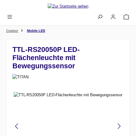
Zum Hauptinhalt springen
Outdoor
Mobile LED
TTL-RS20050P LED-
Flächenleuchte mit
Bewegungssensor
Bildergalerie überspringen