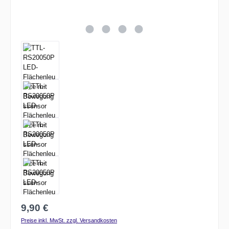
Regulärer Preis:
9,90 €
Preise inkl. MwSt. zzgl. Versandkosten