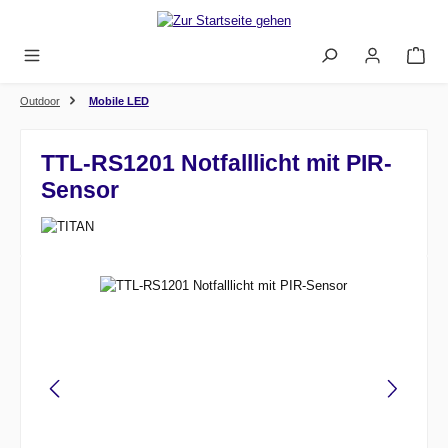
Zum Hauptinhalt springen
Outdoor
Mobile LED
TTL-RS1201 Notfalllicht mit PIR-
Sensor
Bildergalerie überspringen