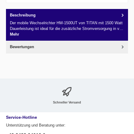
Beschreibung
Der mobile Wechselrichter HW-1500UT von TITAN mit 1500 Watt
Dauerleistung ist ideal für die zusätzliche Stromversorgung in v…
Mehr
Bewertungen
Schneller Versand
Service-Hotline
Unterstützung und Beratung unter: