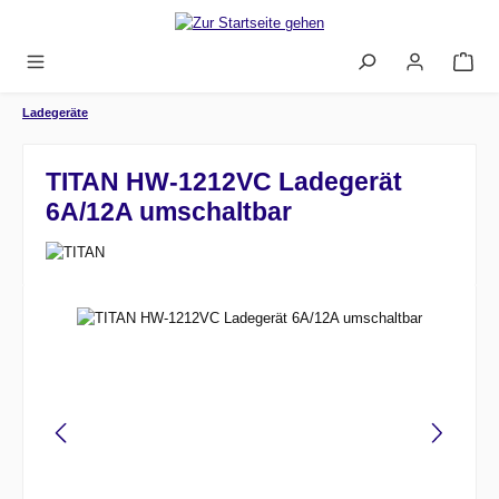
Zum Hauptinhalt springen
Ladegeräte
TITAN HW-1212VC Ladegerät
6A/12A umschaltbar
Bildergalerie überspringen