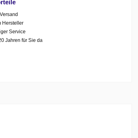
rteile
 Versand
 Hersteller
iger Service
20 Jahren für Sie da