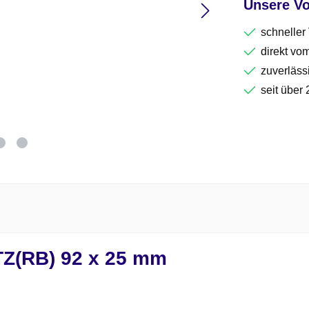
Unsere Vo
schneller
direkt vom
zuverläss
seit über 
TZ(RB) 92 x 25 mm