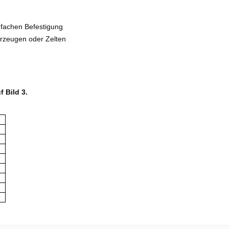
nfachen Befestigung
hrzeugen oder Zelten
 Bild 3.
r