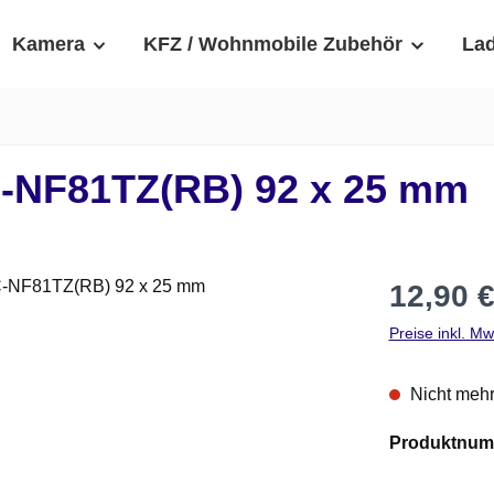
Kamera
KFZ / Wohnmobile Zubehör
Lad
C-NF81TZ(RB) 92 x 25 mm
Regulärer Pre
12,90 
Preise inkl. M
Nicht mehr
Produktnum