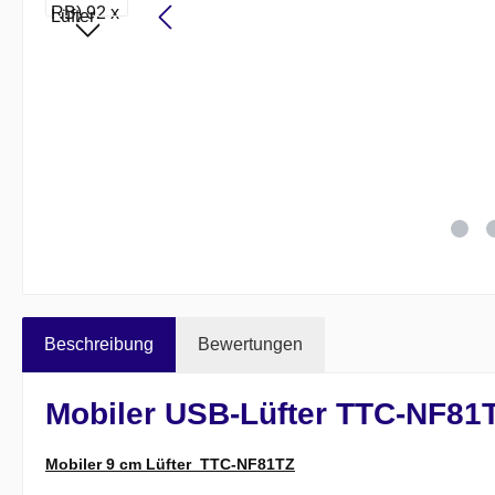
Beschreibung
Bewertungen
Mobiler USB-Lüfter TTC-NF81
Mobiler 9 cm Lüfter TTC-NF81TZ