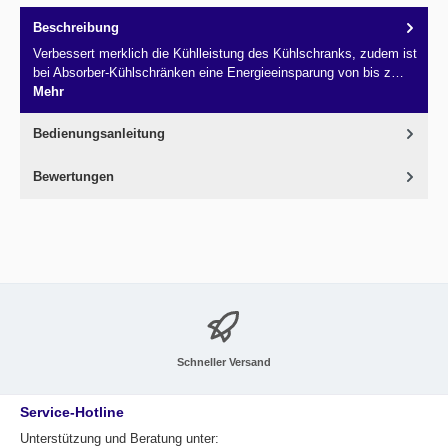
Beschreibung
Verbessert merklich die Kühlleistung des Kühlschranks, zudem ist
bei Absorber-Kühlschränken eine Energieeinsparung von bis z…
Mehr
Bedienungsanleitung
Bewertungen
Schneller Versand
Service-Hotline
Unterstützung und Beratung unter: