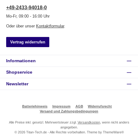
+49-2433-94018-0
Mo-Fr, 09:00 - 16:00 Uhr
Oder über unser
Kontaktformular
.
Vertrag widerrufen
Informationen
Shopservice
Newsletter
Batteriehinweis
Impressum
AGB
Widerrufsrecht
Versand und Zahlungsbedingungen
Alle Preise inkl. gesetzl. Mehrwertsteuer zzgl.
Versandkosten
, wenn nicht anders
angegeben.
© 2026 Titan-Tech.de - Alle Rechte vorbehalten. Theme by
ThemeWare®