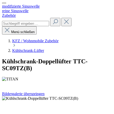
modifizierte Sinuswelle
reine Sinuswelle
Zubehör
Menü schließen
KFZ / Wohnmobile Zubehör
Kühlschrank-Lüfter
Kühlschrank-Doppellüfter TTC-
SC09TZ(B)
Bildergalerie überspringen