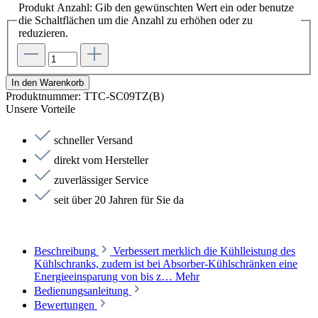
Produkt Anzahl: Gib den gewünschten Wert ein oder benutze
die Schaltflächen um die Anzahl zu erhöhen oder zu
reduzieren.
In den Warenkorb
Produktnummer:
TTC-SC09TZ(B)
Unsere Vorteile
schneller Versand
direkt vom Hersteller
zuverlässiger Service
seit über 20 Jahren für Sie da
Beschreibung
Verbessert merklich die Kühlleistung des
Kühlschranks, zudem ist bei Absorber-Kühlschränken eine
Energieeinsparung von bis z…
Mehr
Bedienungsanleitung
Bewertungen