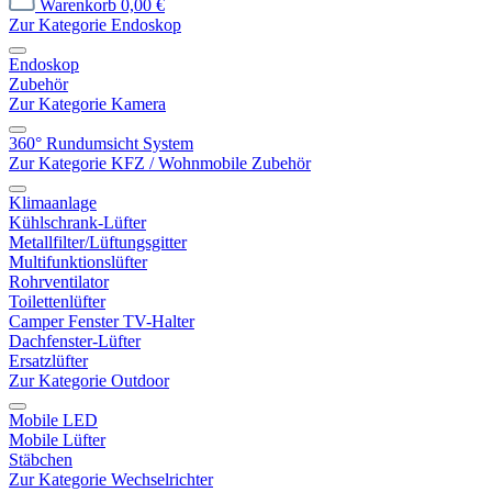
Warenkorb
0,00 €
Zur Kategorie Endoskop
Endoskop
Zubehör
Zur Kategorie Kamera
360° Rundumsicht System
Zur Kategorie KFZ / Wohnmobile Zubehör
Klimaanlage
Kühlschrank-Lüfter
Metallfilter/Lüftungsgitter
Multifunktionslüfter
Rohrventilator
Toilettenlüfter
Camper Fenster TV-Halter
Dachfenster-Lüfter
Ersatzlüfter
Zur Kategorie Outdoor
Mobile LED
Mobile Lüfter
Stäbchen
Zur Kategorie Wechselrichter