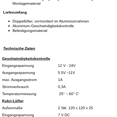
Montagematerial
Lieferumfang
Doppellüfter, vormontiert im Aluminiumrahmen
Aluminium-Geschwindigkeitskontrolle
Befestigungsmaterial
Technische Daten
Geschwindigkeitskontrolle
Eingangsspannung
12 V - 24V
Ausgangsspannung
5.5V ~11V
max. Ausgangsstrom
1A
Stromverbrauch
0,3A
Temperaturmessung
25° ~ 60° C'
Kukri-Lüfter
Außenmaße
2 Stk. 120 x 120 x 25
Eingangsspannung
7 V DC