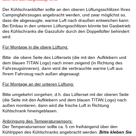
Der Kühlschranklüfter sollte an den oberen Lüftungsschlitzen Ihres
Campingfahrzeuges angebracht werden, und zwar möglichst so,
dass die abgesaugte, warme Luft nach draußen entweichen kann.
Bei Einbau in den unteren Lüftungsschlitzen könnte bei Gasbetrieb
des Kühlschranks die Gaszufuhr durch den Doppellüfter behindert
wird.
Für Montage in die obere Lüftung:
Bitte die obere Seite des Lüftersets (die mit den Aufklebern und
dem blauen TITAN Logo) nach innen zeigend (in Richtung des
Fahrzeugsinneren), dann wird die verbrauchte warme Luft aus
Ihrem Fahrzeug nach außen abgesaugt.
Für Montage an der unteren Lüftung:
Bitte umgekehrt vorgehen, d.h. das Lüfterset mit der oberen Seite
(die Seite mit den Aufklebern und dem blauen TITAN Logo) nach
außen montieren, dann wird die frische Luft in Richtung
Kühlschrank hineingeblasen.
Anbringung des Temperatursensors:
Der Temperatursensor sollte ca. 5 cm freihängend über den
Kühlrippen des Kühlschranks angebracht werden.
Bitte kleben Sie