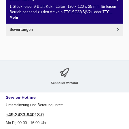
1 Stück leiser 9-Blatt-Kukri-Lüfter 120 x 120 x 25 mm für leisen
Betrieb passend zu den Artikeln TTC-SC22(B)V2+ oder TTC…
Mehr
Bewertungen
Schneller Versand
Service-Hotline
Unterstützung und Beratung unter:
+49-2433-94018-0
Mo-Fr, 09:00 - 16:00 Uhr